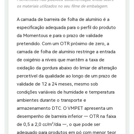
os materiais utilizados no seu filme de embalagem.
A camada de barreira de folha de alumínio é a
especificação adequada para o perfil do produto
da Momentous e para o prazo de validade
pretendido. Com um OTR próximo de zero, a
camada de folha de alumínio restringe a entrada
de oxigénio a níveis que mantêm a taxa de
oxidação da gordura abaixo do limiar de alteração
percetível da qualidade ao longo de um prazo de
validade de 12 a 24 meses, mesmo sob
condições variáveis de humidade e temperatura
ambientes durante o transporte e
armazenamento DTC. O VMPET apresenta um
desempenho de barreira inferior — OTR na faixa
de 0,5 a 2,0 cc/m²/dia —, o que pode ser
adequado para produtos em pó com menor teor