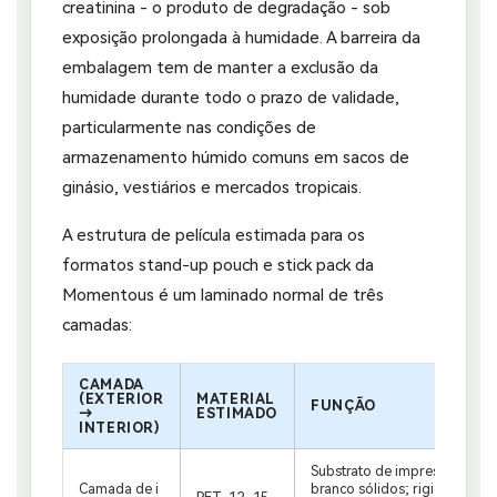
creatinina - o produto de degradação - sob
exposição prolongada à humidade. A barreira da
embalagem tem de manter a exclusão da
humidade durante todo o prazo de validade,
particularmente nas condições de
armazenamento húmido comuns em sacos de
ginásio, vestiários e mercados tropicais.
A estrutura de película estimada para os
formatos stand-up pouch e stick pack da
Momentous é um laminado normal de três
camadas:
CAMADA
(EXTERIOR
MATERIAL
FUNÇÃO
→
ESTIMADO
INTERIOR)
Substrato de impressão rever
Camada de i
branco sólidos; rigidez estru