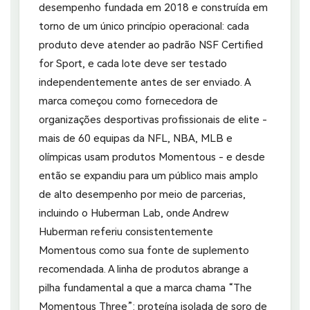
desempenho fundada em 2018 e construída em
torno de um único princípio operacional: cada
produto deve atender ao padrão NSF Certified
for Sport, e cada lote deve ser testado
independentemente antes de ser enviado. A
marca começou como fornecedora de
organizações desportivas profissionais de elite -
mais de 60 equipas da NFL, NBA, MLB e
olímpicas usam produtos Momentous - e desde
então se expandiu para um público mais amplo
de alto desempenho por meio de parcerias,
incluindo o Huberman Lab, onde Andrew
Huberman referiu consistentemente
Momentous como sua fonte de suplemento
recomendada. A linha de produtos abrange a
pilha fundamental a que a marca chama “The
Momentous Three”: proteína isolada de soro de