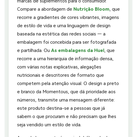
marcas de suplementos para o consumidor.
Compare a abordagem de
Nutrição Bloom
, que
recorre a gradientes de cores vibrantes, imagens
de estilo de vida e uma linguagem de design
baseada na estética das redes sociais — a
embalagem foi concebida para ser fotografada
e partilhada. Ou
As embalagens da Huel
, que
recorre a uma hierarquia de informação densa,
com várias notas explicativas, alegações
nutricionais e descritores de formato que
competem pela atenção visual. O design a preto
e branco da Momentous, que dá prioridade aos
números, transmite uma mensagem diferente:
este produto destina-se a pessoas que já
sabem o que procuram e não precisam que lhes
seja vendido um estilo de vida.