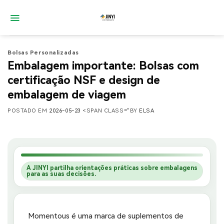
Saltar
para
o
conteúdo
Bolsas Personalizadas
Embalagem importante: Bolsas com
certificação NSF e design de
embalagem de viagem
POSTADO EM
2026-05-23
<SPAN CLASS="BY
ELSA
A JINYI partilha orientações práticas sobre embalagens
para as suas decisões.
Momentous é uma marca de suplementos de