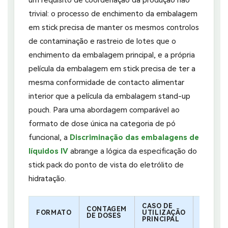
trivial: o processo de enchimento da embalagem
em stick precisa de manter os mesmos controlos
de contaminação e rastreio de lotes que o
enchimento da embalagem principal, e a própria
película da embalagem em stick precisa de ter a
mesma conformidade de contacto alimentar
interior que a película da embalagem stand-up
pouch. Para uma abordagem comparável ao
formato de dose única na categoria de pó
funcional, a
Discriminação das embalagens de
líquidos IV
abrange a lógica da especificação do
stick pack do ponto de vista do eletrólito de
hidratação.
CASO DE
CONTAGEM
LÓGICA
FORMATO
UTILIZAÇÃO
DE DOSES
CHAVE
PRINCIPAL