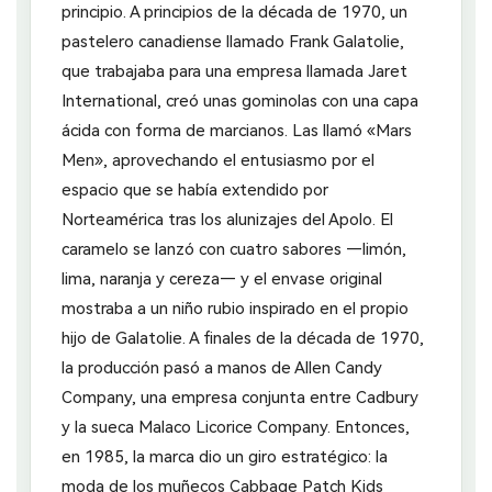
principio. A principios de la década de 1970, un
pastelero canadiense llamado Frank Galatolie,
que trabajaba para una empresa llamada Jaret
International, creó unas gominolas con una capa
ácida con forma de marcianos. Las llamó «Mars
Men», aprovechando el entusiasmo por el
espacio que se había extendido por
Norteamérica tras los alunizajes del Apolo. El
caramelo se lanzó con cuatro sabores —limón,
lima, naranja y cereza— y el envase original
mostraba a un niño rubio inspirado en el propio
hijo de Galatolie. A finales de la década de 1970,
la producción pasó a manos de Allen Candy
Company, una empresa conjunta entre Cadbury
y la sueca Malaco Licorice Company. Entonces,
en 1985, la marca dio un giro estratégico: la
moda de los muñecos Cabbage Patch Kids