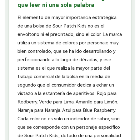
que leer ni una sola palabra
El elemento de mayor importancia estratégica
de una bolsa de Sour Patch Kids no es el
envoltorio ni el precintado, sino el color. La marca
utiliza un sistema de colores por personaje muy
bien controlado, que se ha ido desarrollando y
perfeccionando a lo largo de décadas, y ese
sistema es el que realiza la mayor parte del
trabajo comercial de la bolsa en la media de
segundo que el consumidor dedica a echar un
vistazo a la estantería de aperitivos. Rojo para
Redberry. Verde para Lima. Amarillo para Limón.
Naranja para Naranja. Azul para Blue Raspberry.
Cada color no es solo un indicador de sabor, sino
que se corresponde con un personaje específico
de Sour Patch Kids, dotado de una personalidad