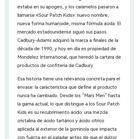
estaba en su apogeo, y los caramelos pasaron a
llamarse «Sour Patch Kids»: nuevo nombre,
nueva forma humanoide, misma fórmula ácida. El
mercado estadounidense siguió sus pasos.
Cadbury-Adams adquirió la marca a finales de la
década de 1990, y hoy en día es propiedad de
Mondelez International, que heredó la cartera de
productos de confitería de Cadbury.
Esa historia tiene una relevancia concreta para el
envase: la característica que define al producto
nunca ha cambiado. Desde los “Mars Men” hasta
la gama actual, lo que distingue a los Sour Patch
Kids es su recubrimiento ácido: una mezcla
cristalina de ácido tartárico y ácido cítrico
aplicada al exterior de la gominola que impacta
con fuerza en el paladar antes de que el dulzor