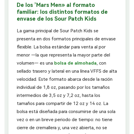
De los ’Mars Men» al formato
familiar: los distintos formatos de
envase de los Sour Patch Kids
La gama principal de Sour Patch Kids se
presenta en dos formatos principales de envase
flexible. La bolsa estándar para venta al por
menor —la que representa la mayor parte del
volumen— es una
bolsa de almohada
, con
sellado trasero y lateral en una línea VFFS de alta
velocidad. Este formato abarca desde la ración
individual de 1,8 oz, pasando por los tamaños
intermedios de 3,5 oz y 7,2 oz, hasta los
tamaños para compartir de 12 oz y 14 oz. La
bolsa está diseñada para consumirse de una sola
vez o en un breve periodo de tiempo: no tiene
cierre de cremallera y, una vez abierta, no se