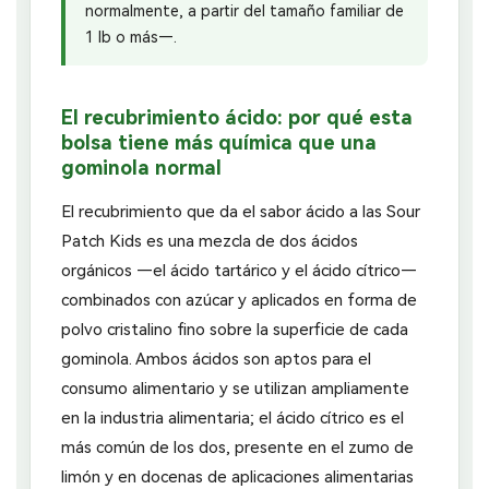
normalmente, a partir del tamaño familiar de
1 lb o más—.
El recubrimiento ácido: por qué esta
bolsa tiene más química que una
gominola normal
El recubrimiento que da el sabor ácido a las Sour
Patch Kids es una mezcla de dos ácidos
orgánicos —el ácido tartárico y el ácido cítrico—
combinados con azúcar y aplicados en forma de
polvo cristalino fino sobre la superficie de cada
gominola. Ambos ácidos son aptos para el
consumo alimentario y se utilizan ampliamente
en la industria alimentaria; el ácido cítrico es el
más común de los dos, presente en el zumo de
limón y en docenas de aplicaciones alimentarias