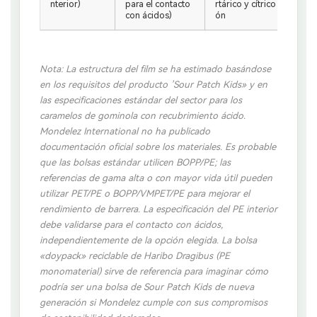
nterior)
para el contacto
rtárico y cítrico durante
con ácidos)
ón
Nota: La estructura del film se ha estimado basándose
en los requisitos del producto ’Sour Patch Kids» y en
las especificaciones estándar del sector para los
caramelos de gominola con recubrimiento ácido.
Mondelez International no ha publicado
documentación oficial sobre los materiales. Es probable
que las bolsas estándar utilicen BOPP/PE; las
referencias de gama alta o con mayor vida útil pueden
utilizar PET/PE o BOPP/VMPET/PE para mejorar el
rendimiento de barrera. La especificación del PE interior
debe validarse para el contacto con ácidos,
independientemente de la opción elegida. La bolsa
«doypack» reciclable de Haribo Dragibus (PE
monomaterial) sirve de referencia para imaginar cómo
podría ser una bolsa de Sour Patch Kids de nueva
generación si Mondelez cumple con sus compromisos