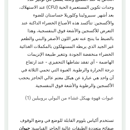
وحدات تكوين المستعمرة الحية (CFU) عند الاستهلاك،
بعد أشهر. سبيرولينا وكلوريلا حساستان للضوء
والأكسجين: تتأكسد هذه الأصباغ الخضراء الداكنة عند
التعرض للأكسجين والأشعة فوق البنفسجية، وهذا
بالضبط ما ينتج عنه تغير اللون الأصفر والبني والطعم
غير الجيد الذي يربطه المستهلكون بالمكملات الغذائية
الخضراء منخفضة الجودة. وتتغير طبيعة الإنزيمات
الهاضمة - أي تفقد نشاطها التحفيزي - عند ارتفاع
درجة الحرارة والرطوبة. العبوة التي تحمي الثلاثة في
آن واحد هي عبارة عن هيكل معتم عالي الحاجز يحجب
الأكسجين والرطوبة والأشعة فوق البنفسجية.
تستخدم أكياس بلووم القابلة للوضع في وضع الوقوف
صفائح متعددة الطبقات عالية الحاجز القياسية:
حيوان