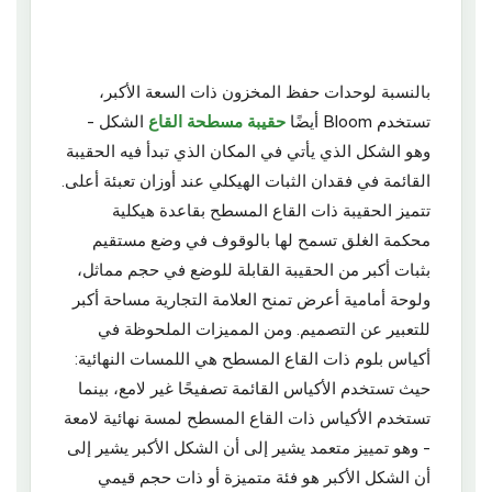
بالنسبة لوحدات حفظ المخزون ذات السعة الأكبر،
تستخدم Bloom أيضًا
حقيبة مسطحة القاع
الشكل -
وهو الشكل الذي يأتي في المكان الذي تبدأ فيه الحقيبة
القائمة في فقدان الثبات الهيكلي عند أوزان تعبئة أعلى.
تتميز الحقيبة ذات القاع المسطح بقاعدة هيكلية
محكمة الغلق تسمح لها بالوقوف في وضع مستقيم
بثبات أكبر من الحقيبة القابلة للوضع في حجم مماثل،
ولوحة أمامية أعرض تمنح العلامة التجارية مساحة أكبر
للتعبير عن التصميم. ومن المميزات الملحوظة في
أكياس بلوم ذات القاع المسطح هي اللمسات النهائية:
حيث تستخدم الأكياس القائمة تصفيحًا غير لامع، بينما
تستخدم الأكياس ذات القاع المسطح لمسة نهائية لامعة
- وهو تمييز متعمد يشير إلى أن الشكل الأكبر يشير إلى
أن الشكل الأكبر هو فئة متميزة أو ذات حجم قيمي