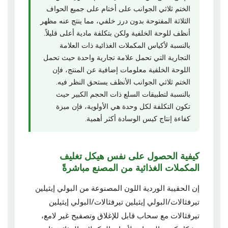
الختم ثلاثي الجوانب على أختام على جميع الحواف
الثلاثة المفتوحة بدون درز خلفي، مما ينتج عنه مظهر
أنظف للوحة الخلفية ولكن بتكلفة مادية أعلى قليلاً.
بالنسبة لأكياس المكملات الغذائية ذات العلامة
التجارية التي تحمل علامة تجارية واحدة حيث تحمل
اللوحة الخلفية معلومات إضافية عن المنتج، فإن
الختم ثلاثي الجوانب الأنظف يستحق النظر فيه.
بالنسبة لتطبيقات السلع ذات الحجم الكبير حيث
تكون التكلفة لكل وحدة هي الأولوية، فإن ميزة
كفاءة إنتاج كيس الوسادة أكثر أهمية.
كيفية الحصول على نفس هيكل تغليف
المكملات الغذائية من المصنع مباشرةً
إن الحقيبة الوردية اللون المصنوعة من البولي إيثيلين
تيرفثالات/البولي إيثيلين تيرفثالات/البولي إيثيلين
تيرفثالات مع سحاب قابل للإغلاق وتصفيح غير لامع،