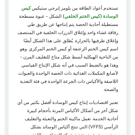
تستخدم أعواد الطاقة من بلومز إنرجي ستيكس
كيس
الوسادة (كيس الختم الخلفي)
الشكل - عبوة مسطحة
مستطيلة أحادية الحصة يتم إنتاجها عن طريق طي
رقاقة غشاء واحد وإغلاق الدرزات الخلفية في المنتصف
وإغلاق طرفيها بالحرارة. يُطلق على هذا الشكل أيضًا
اسم كيس الختم الزعنفة أو كيس الختم المركزي. وهو
من الناحية الهيكلية أبسط شكل متاح للتغليف المرن -
وهذا هو بالضبط السبب في أنه شكل الإنتاج القياسي
لأصابع المكملات الغذائية ذات الحصة الواحدة والعبوات
اللاصقة والأكياس ذات الجرعة الواحدة في فئة التغذية
والصحة.
تعتبر اقتصاديات إنتاج كيس الوسادة أفضل بكثير من أي
شكل آخر من أشكال الأكياس المرنة بأحجام كبيرة
أحادية الخدمة. تعمل ماكينة الختم والتعبئة والتغليف
الرأسي (VFFS) التي تنتج أكياس الوسائد بشكل