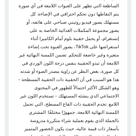
الساطعة التي تظهر على العبوات اللامعة في أي صورة
يتم التقاطها دون تحكم احترافي في الإضاءة. كل
مستهلك يصور فيديو روتيني صباحي على هاتفه، أو
يصور مجموعة المكملات الغذائية الخاصة به على
إنستغرام، أو يحمل حقيبة بلوم أمام الكاميرا أثناء
استعراضها على TikTok، يصور العبوة تحت إضاءة
متغيرة وغير خاضعة للتحكم. تضمن اللمسة النهائية غير
اللامعة أن تبدو الحقيبة بنفس درجة اللون الوردي في
كل صورة، بغض النظر عن زاوية مصدر الضوء أو شدته.
هذا هو السبب في أن الحقيبة ذات الحقيبة المسطحة -
وهو الشكل الأكثر احتمالاً للظهور في المحتوى
الاجتماعي الذي ينشئه المستهلك - تستخدم اللون غير
اللامع. تخدم الحقيبة ذات القاع المسطح، التي تحمل
اللمسة النهائية اللامعة، جمهورًا مختلفًا: المشتري
بالجملة الذي يقوم بعملية شراء متكررة مدروسة
بأسعار ذات قيمة عالية، حيث يكون الحضور المتميز