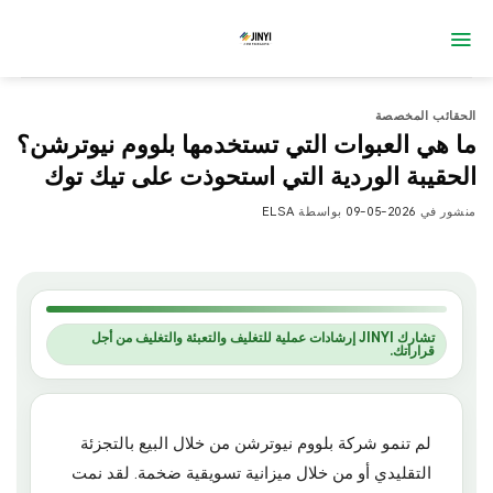
خطي
لمحتوى
الحقائب المخصصة
ما هي العبوات التي تستخدمها بلووم نيوترشن؟
الحقيبة الوردية التي استحوذت على تيك توك
منشور في
2026-05-09
بواسطة
ELSA
تشارك JINYI إرشادات عملية للتغليف والتعبئة والتغليف من أجل
قراراتك.
لم تنمو شركة بلووم نيوترشن من خلال البيع بالتجزئة
التقليدي أو من خلال ميزانية تسويقية ضخمة. لقد نمت