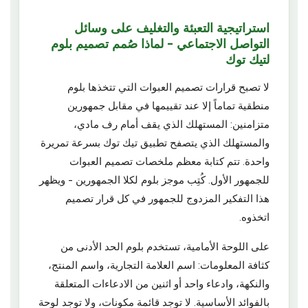
استراتيجية التعبئة والتغليف على وسائل
التواصل الاجتماعي - لماذا صُمم تصميم بلوم
لتيك توك
لا تصبح قرارات تصميم العبوات التي تتخذها بلوم
منطقية تماماً إلا عند تقييمها في مقابل جمهورين
متزامنين: المستهلك الذي يقف أمام رف مادي،
والمستهلك الذي يتصفح تطبيق تيك توك بسرعة تمريرة
واحدة. تتم كتابة معظم ملخصات تصميم العبوات
للجمهور الأول. كُتِب موجز بلوم لكلا الجمهورين - ويظهر
هذا التفكير المزدوج للجمهور في كل قرار تصميم
اتخذوه.
على اللوحة الأمامية، تستخدم بلوم الحد الأدنى من
كثافة المعلومات: اسم العلامة التجارية، واسم المنتج،
والنكهة، وادعاء واحد أو اثنين من الادعاءات المتعلقة
بالفوائد الأساسية. لا توجد قائمة مكونات، ولا توجد لوحة