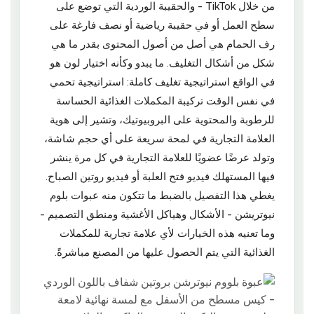
من خلال TikTok - والحقيبة الوردية التي توضع على
سطح العمل أو في حقيبة رياضية أو نصف فارغة على
رف الحمام هي أصل من أصول المحتوى بقدر ما هي
شكل من أشكال التغليف. ما يبدو وكأنه اختيار لون هو
في الواقع استراتيجية تغليف كاملة: استراتيجية تحمي
في نفس الوقت تركيبة المكملات الغذائية الحساسة
للرطوبة والمحتوية على البروبيوتيك، وتشير إلى هوية
العلامة التجارية في لمحة سريعة على أي حجم شاشة،
وتولد عرضًا عضويًا للعلامة التجارية في كل مرة ينشر
فيها المستهلك فيديو فتح العلبة أو فيديو روتين الصباح.
يغطي هذا التفصيل بالضبط ما تتكون منه عبوات بلوم
نيوتريشن - الأشكال وهياكل الأغشية ومنطق التصميم -
وما تعنيه هذه الخيارات لأي علامة تجارية للمكملات
الغذائية التي يتم الحصول عليها من المصنع مباشرةً.