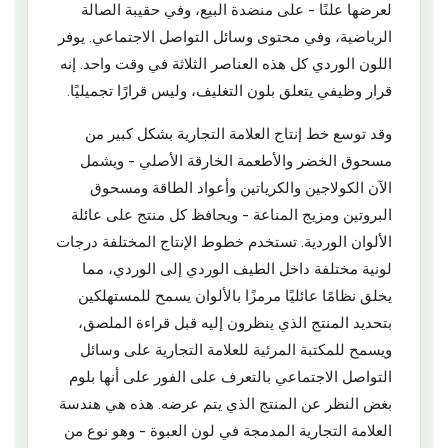
لعرضها علنًا - على منضدة البيع، وفي حقيبة الصالة
الرياضية، وفي محتوى وسائل التواصل الاجتماعي. يوفر
اللون الوردي كل هذه العناصر الثلاثة في وقت واحد. إنه
قرار وظيفي يتعلق بلون التغليف، وليس قرارًا تجميليًا.
وقد توسع خط إنتاج العلامة التجارية بشكل كبير من
مسحوق الخضر والأطعمة الخارقة الأصلي - ويشمل
الآن الكولاجين والكرياتين وأعواد الطاقة ومسحوق
البروتين ومزيج المناعة - ويحافظ كل منتج على عائلة
الألوان الوردية. تستخدم خطوط الإنتاج المختلفة درجات
لونية مختلفة داخل الطيف الوردي إلى الوردي، مما
يخلق نظامًا عائليًا مرمزًا بالألوان يسمح للمستهلكين
بتحديد المنتج الذي ينظرون إليه قبل قراءة الملصق،
ويسمح للمكتبة المرئية للعلامة التجارية على وسائل
التواصل الاجتماعي بالتعرف على الفور على أنها بلوم
بغض النظر عن المنتج الذي يتم عرضه. هذه هي هندسة
العلامة التجارية المدمجة في لون العبوة - وهو نوع من