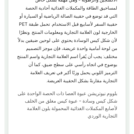
الأكسجين والرطوبة - وهي مهمة بشكل خاص
لمساحيق الطاقة والمكملات الغذائية أحادية الحصة
التي قد توضع في حقيبة الصالة الرياضية أو السيارة أو
حقيبة السفر لأسابيع قبل الاستخدام. تحمل طبقة PET
الخارجية لون العلامة التجارية ومعلومات المنتج. ونظرًا
لأن شكل كيس الوسادة يحتوي على لوحين ضيقين بدلاً
من لوحة أمامية واحدة عريضة، فإن موجز التصميم
مختلف: يجب أن يُقرأ اسم العلامة التجارية واسم المنتج
بوضوح في اتجاه رأسي على سطح ضيق، كما أن
الترميز اللوني يحمل وزنًا أكبر في تعريف العلامة
التجارية مقارنةً بشكل الحقيبة العريضة.