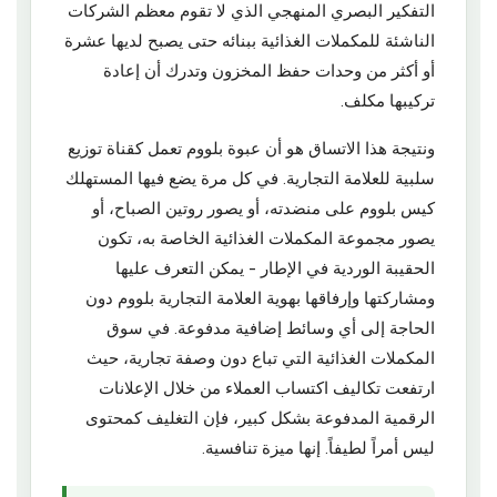
التفكير البصري المنهجي الذي لا تقوم معظم الشركات
الناشئة للمكملات الغذائية ببنائه حتى يصبح لديها عشرة
أو أكثر من وحدات حفظ المخزون وتدرك أن إعادة
تركيبها مكلف.
ونتيجة هذا الاتساق هو أن عبوة بلووم تعمل كقناة توزيع
سلبية للعلامة التجارية. في كل مرة يضع فيها المستهلك
كيس بلووم على منضدته، أو يصور روتين الصباح، أو
يصور مجموعة المكملات الغذائية الخاصة به، تكون
الحقيبة الوردية في الإطار - يمكن التعرف عليها
ومشاركتها وإرفاقها بهوية العلامة التجارية بلووم دون
الحاجة إلى أي وسائط إضافية مدفوعة. في سوق
المكملات الغذائية التي تباع دون وصفة تجارية، حيث
ارتفعت تكاليف اكتساب العملاء من خلال الإعلانات
الرقمية المدفوعة بشكل كبير، فإن التغليف كمحتوى
ليس أمراً لطيفاً. إنها ميزة تنافسية.