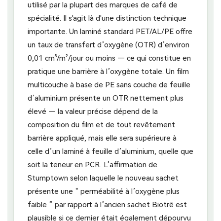
utilisé par la plupart des marques de café de
spécialité. Il s'agit là d'une distinction technique
importante. Un laminé standard PET/AL/PE offre
un taux de transfert d’oxygène (OTR) d’environ
0,01 cm³/m²/jour ou moins — ce qui constitue en
pratique une barrière à l’oxygène totale. Un film
multicouche à base de PE sans couche de feuille
d’aluminium présente un OTR nettement plus
élevé — la valeur précise dépend de la
composition du film et de tout revêtement
barrière appliqué, mais elle sera supérieure à
celle d’un laminé à feuille d’aluminium, quelle que
soit la teneur en PCR. L’affirmation de
Stumptown selon laquelle le nouveau sachet
présente une “ perméabilité à l’oxygène plus
faible ” par rapport à l’ancien sachet Biotrē est
plausible si ce dernier était également dépourvu