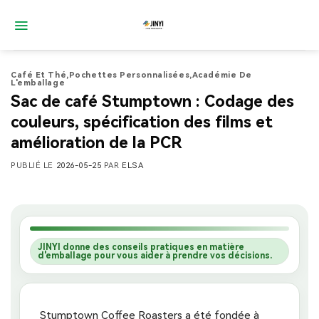
Passer
au
contenu
Café Et Thé
,
Pochettes Personnalisées
,
Académie De
L'emballage
Sac de café Stumptown : Codage des
couleurs, spécification des films et
amélioration de la PCR
PUBLIÉ LE
2026-05-25
PAR
ELSA
JINYI donne des conseils pratiques en matière
d'emballage pour vous aider à prendre vos décisions.
Stumptown Coffee Roasters a été fondée à