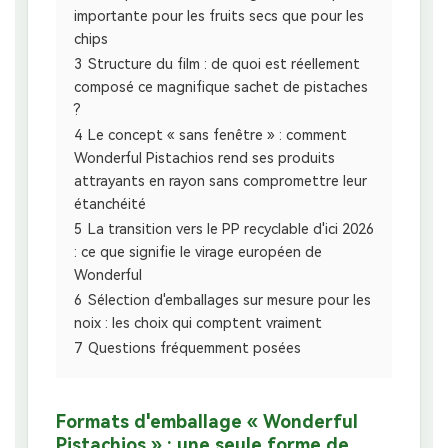
importante pour les fruits secs que pour les
chips
3
Structure du film : de quoi est réellement
composé ce magnifique sachet de pistaches
?
4
Le concept « sans fenêtre » : comment
Wonderful Pistachios rend ses produits
attrayants en rayon sans compromettre leur
étanchéité
5
La transition vers le PP recyclable d'ici 2026
: ce que signifie le virage européen de
Wonderful
6
Sélection d'emballages sur mesure pour les
noix : les choix qui comptent vraiment
7
Questions fréquemment posées
Formats d'emballage « Wonderful
Pistachios » : une seule forme de