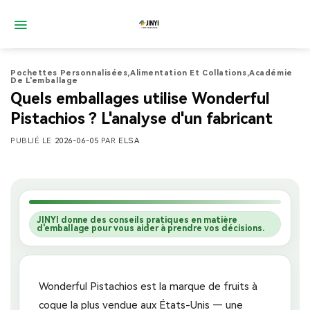
Passer
au
contenu
Pochettes Personnalisées
,
Alimentation Et Collations
,
Académie
De L'emballage
Quels emballages utilise Wonderful
Pistachios ? L'analyse d'un fabricant
PUBLIÉ LE
2026-06-05
PAR
ELSA
JINYI donne des conseils pratiques en matière
d'emballage pour vous aider à prendre vos décisions.
Wonderful Pistachios est la marque de fruits à
coque la plus vendue aux États-Unis — une