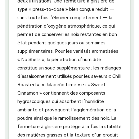
deux utilisations. Une fermeture à glissière de
type « press-to-close » bien conçue réduit —
sans toutefois l’éliminer complètement — la
pénétration d’oxygène atmosphérique, ce qui
permet de conserver les noix restantes en bon
état pendant quelques jours ou semaines
supplémentaires. Pour les variétés aromatisées
« No Shells », la pénétration d’humidité
constitue un souci supplémentaire : les mélanges
d’assaisonnement utilisés pour les saveurs « Chili
Roasted », « Jalapeño Lime » et « Sweet
Cinnamon » contiennent des composants
hygroscopiques qui absorbent l’humidité
ambiante et provoquent l’agglomération de la
poudre ainsi que le ramollissement des noix. La
fermeture à glissière protège à la fois la stabilité
des matières grasses et la texture d’un produit